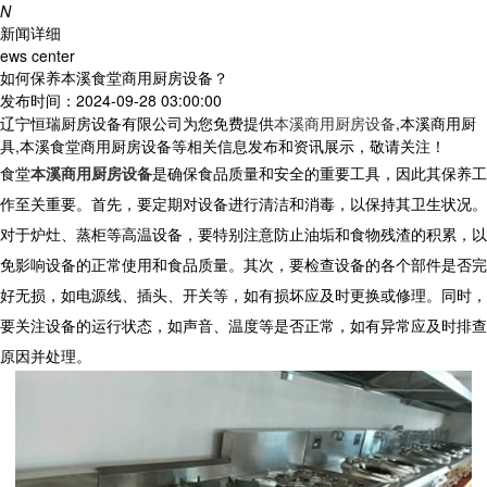
N
新闻详细
ews center
如何保养本溪食堂商用厨房设备？
发布时间：2024-09-28 03:00:00
辽宁恒瑞厨房设备有限公司为您免费提供
本溪商用厨房设备
,本溪商用厨
具,本溪食堂商用厨房设备等相关信息发布和资讯展示，敬请关注！
食堂
本溪商用厨房设备
是确保食品质量和安全的重要工具，因此其保养工
作至关重要。首先，要定期对设备进行清洁和消毒，以保持其卫生状况。
对于炉灶、蒸柜等高温设备，要特别注意防止油垢和食物残渣的积累，以
免影响设备的正常使用和食品质量。其次，要检查设备的各个部件是否完
好无损，如电源线、插头、开关等，如有损坏应及时更换或修理。同时，
要关注设备的运行状态，如声音、温度等是否正常，如有异常应及时排查
原因并处理。