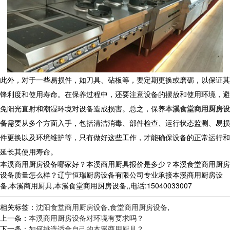
此外，对于一些易损件，如刀具、砧板等，要定期更换或磨砺，以保证其
锋利度和使用寿命。在保养过程中，还要注意设备的摆放和使用环境，避
免阳光直射和潮湿环境对设备造成损害。总之，保养
本溪食堂商用厨房设
备
需要从多个方面入手，包括清洁消毒、部件检查、运行状态监测、易损
件更换以及环境维护等，只有做好这些工作，才能确保设备的正常运行和
延长其使用寿命。
本溪商用厨房设备哪家好？本溪商用厨具报价是多少？本溪食堂商用厨房
设备质量怎么样？辽宁恒瑞厨房设备有限公司专业承接本溪商用厨房设
备,本溪商用厨具,本溪食堂商用厨房设备,,电话:15040033007
相关标签：
沈阳食堂商用厨房设备
,
食堂商用厨房设备
,
上一条：
本溪商用厨房设备对环境有要求吗？
下一条：
如何挑选适合自己的本溪商用厨具？