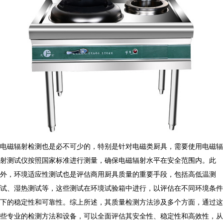
电磁辐射检测也是必不可少的，特别是针对电磁类厨具，需要使用电磁辐
射测试仪按照国家标准进行测量，确保电磁辐射水平在安全范围内。此
外，环境适应性测试也是评估
商用厨具
质量的重要手段，包括高低温测
试、湿热测试等，这些测试在环境试验箱中进行，以评估在不同环境条件
下的稳定性和可靠性。综上所述，其质量检测方法涉及多个方面，通过这
些专业的检测方法和设备，可以全面评估其安全性、稳定性和高效性，从