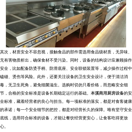
其次，材质安全不容忽视，接触食品的部件需选用食品级材质，无异味、
无有害物质析出，确保食材不受污染。同时，设备的结构设计应兼顾操作
安全，比如配备防烫手柄、防滑底座、安全联锁装置等，减少操作过程中
磕碰、烫伤等风险。此外，还要关注设备的卫生安全设计，便于清洁消
毒，无卫生死角，避免细菌滋生。选购时切勿只看价格，而忽略安全细
节，合格的安全标准是设备长期稳定运行的基础。
本溪商用厨房设备
的安
全标准，藏着经营者的良心与担当。每一项标准的落实，都是对食客健康
的承诺；每一个安全细节的把控，都是对经营长久的保障。唯有坚守安全
底线，选用符合标准的设备，才能让餐饮经营更安心，让食客吃得更放
心。