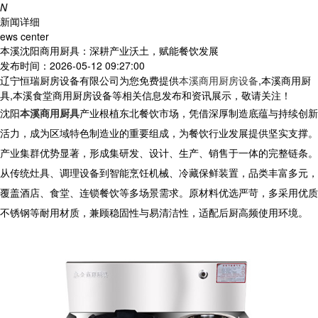
N
新闻详细
ews center
本溪沈阳商用厨具：深耕产业沃土，赋能餐饮发展
发布时间：2026-05-12 09:27:00
辽宁恒瑞厨房设备有限公司为您免费提供
本溪商用厨房设备
,本溪商用厨
具,本溪食堂商用厨房设备等相关信息发布和资讯展示，敬请关注！
沈阳
本溪商用厨具
产业根植东北餐饮市场，凭借深厚制造底蕴与持续创新
活力，成为区域特色制造业的重要组成，为餐饮行业发展提供坚实支撑。
产业集群优势显著，形成集研发、设计、生产、销售于一体的完整链条。
从传统灶具、调理设备到智能烹饪机械、冷藏保鲜装置，品类丰富多元，
覆盖酒店、食堂、连锁餐饮等多场景需求。原材料优选严苛，多采用优质
不锈钢等耐用材质，兼顾稳固性与易清洁性，适配后厨高频使用环境。