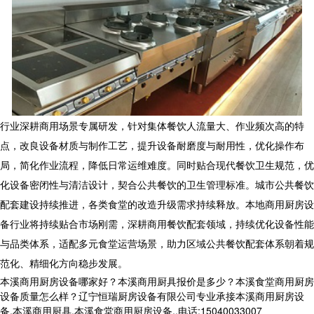
行业深耕商用场景专属研发，针对集体餐饮人流量大、作业频次高的特
点，改良设备材质与制作工艺，提升设备耐磨度与耐用性，优化操作布
局，简化作业流程，降低日常运维难度。同时贴合现代餐饮卫生规范，优
化设备密闭性与清洁设计，契合公共餐饮的卫生管理标准。城市公共餐饮
配套建设持续推进，各类食堂的改造升级需求持续释放。本地
商用厨房设
备
行业将持续贴合市场刚需，深耕商用餐饮配套领域，持续优化设备性能
与品类体系，适配多元食堂运营场景，助力区域公共餐饮配套体系朝着规
范化、精细化方向稳步发展。
本溪商用厨房设备哪家好？本溪商用厨具报价是多少？本溪食堂商用厨房
设备质量怎么样？辽宁恒瑞厨房设备有限公司专业承接本溪商用厨房设
备,本溪商用厨具,本溪食堂商用厨房设备,,电话:15040033007