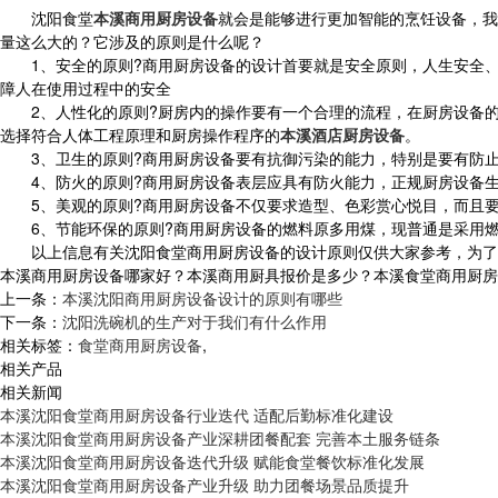
沈阳食堂
本溪商用厨房设备
就会是能够进行更加智能的烹饪设备，我
量这么大的？它涉及的原则是什么呢？
1、安全的原则?商用厨房设备的设计首要就是安全原则，人生安全
障人在使用过程中的安全
2、人性化的原则?厨房内的操作要有一个合理的流程，在厨房设备
选择符合人体工程原理和厨房操作程序的
本溪酒店厨房设备
。
3、卫生的原则?商用厨房设备要有抗御污染的能力，特别是要有防
4、防火的原则?商用厨房设备表层应具有防火能力，正规厨房设备
5、美观的原则?商用厨房设备不仅要求造型、色彩赏心悦目，而且
6、节能环保的原则?商用厨房设备的燃料原多用煤，现普通是采用燃
以上信息有关沈阳食堂商用厨房设备的设计原则仅供大家参考，为了
本溪商用厨房设备哪家好？本溪商用厨具报价是多少？本溪食堂商用厨房设备
上一条：
本溪沈阳商用厨房设备设计的原则有哪些
下一条：
沈阳洗碗机的生产对于我们有什么作用
相关标签：
食堂商用厨房设备
,
相关产品
相关新闻
本溪沈阳食堂商用厨房设备行业迭代 适配后勤标准化建设
本溪沈阳食堂商用厨房设备产业深耕团餐配套 完善本土服务链条
本溪沈阳食堂商用厨房设备迭代升级 赋能食堂餐饮标准化发展
本溪沈阳食堂商用厨房设备产业升级 助力团餐场景品质提升