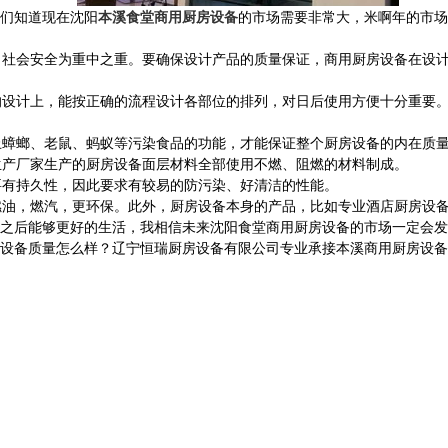
们知道现在沈阳
本溪食堂商用厨房设备
的市场需要非常大，米啊年的市场
、社会安全为重中之重。要确保设计产品的质量保证，商用厨房设备在设
的设计上，能按正确的流程设计各部位的排列，对日后使用方便十分重要
止蟑螂、老鼠、蚂蚁等污染食品的功能，才能保证整个厨房设备的内在质
生产厂家生产的厨房设备面层材料全部使用不燃、阻燃的材料制成。
要有持久性，因此要求有较易的防污染、好清洁的性能。
油，燃汽，更环保。此外，厨房设备本身的产品，比如专业酒店厨房设备厂
之后能够更好的生活，我相信未来沈阳食堂商用厨房设备的市场一定会发
质量怎么样？辽宁恒瑞厨房设备有限公司专业承接本溪商用厨房设备,本溪商用