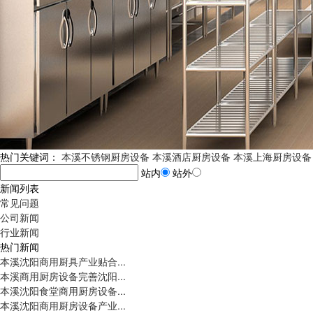
热门关键词：
本溪不锈钢厨房设备
本溪酒店厨房设备
本溪上海厨房设备
站内
站外
新闻列表
常见问题
公司新闻
行业新闻
热门新闻
本溪沈阳商用厨具产业贴合...
本溪商用厨房设备完善沈阳...
本溪沈阳食堂商用厨房设备...
本溪沈阳商用厨房设备产业...