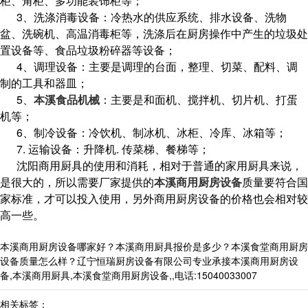
柜、角柜、多功能装饰柜等；
3、洗涤消毒设备：冷热水的供应系统、排水设备、洗物
盆、洗碗机、高温消毒柜等，洗涤后在厨房操作中产生的垃圾处
置设备等、食品垃圾粉碎器等设备；
4、调理设备：主要是调理的台面，整理、切菜、配料、调
制的工具和器皿；
5、
本溪食品机械
：主要是和面机、搅拌机、切片机、打蛋
机等；
6、制冷设备：冷饮机、制冰机、冰柜、冷库、冰箱等；
7. 运输设备：升降机. 传菜梯、餐梯等；
沈阳商用厨具的使用和消耗，相对于普通的家用厨具来说，
是很大的，所以需要厂家提供的
本溪商用厨房设备
质量要符合国
家标准，才可以投入使用，另外商用厨房设备的价格也会相对较
高一些。
本溪商用厨房设备哪家好？本溪商用厨具报价是多少？本溪食堂商用厨房
设备质量怎么样？辽宁恒瑞厨房设备有限公司专业承接本溪商用厨房设
备,本溪商用厨具,本溪食堂商用厨房设备,,电话:15040033007
相关标签：