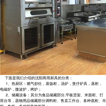
下面是我们介绍的沈阳商用厨具的分类：
1、热厨区：燃气炒灶，蒸饭柜，汤炉，煲仔炉具，蒸柜，
电磁炉，微波炉，烤炉；
2、储藏设备：其分为食品储藏部分,平板货架、米面柜、打
荷台等，器物用品储藏部分调料柜、售卖工作台、各种底柜、吊