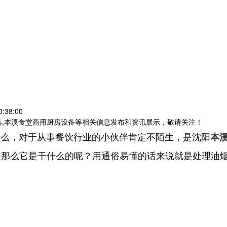
:38:00
具,本溪食堂商用厨房设备等相关信息发布和资讯展示，敬请关注！
什么，对于从事餐饮行业的小伙伴肯定不陌生，是沈阳
本
，那么它是干什么的呢？用通俗易懂的话来说就是处理油