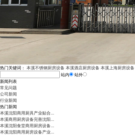
热门关键词：
本溪不锈钢厨房设备
本溪酒店厨房设备
本溪上海厨房设备
站内
站外
新闻列表
常见问题
公司新闻
行业新闻
热门新闻
本溪沈阳商用厨具产业贴合...
本溪商用厨房设备完善沈阳...
本溪沈阳食堂商用厨房设备...
本溪沈阳商用厨房设备产业...