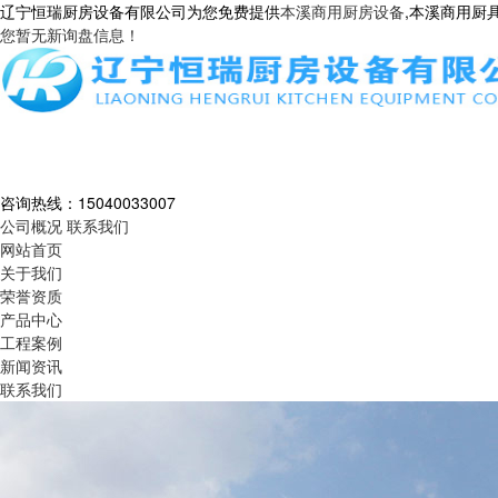
辽宁恒瑞厨房设备有限公司为您免费提供
本溪商用厨房设备
,本溪商用厨
您暂无新询盘信息！
咨询热线：
15040033007
公司概况
联系我们
网站首页
关于我们
荣誉资质
产品中心
工程案例
新闻资讯
联系我们