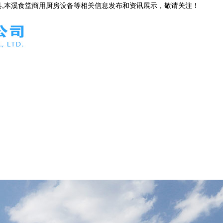
具,本溪食堂商用厨房设备等相关信息发布和资讯展示，敬请关注！