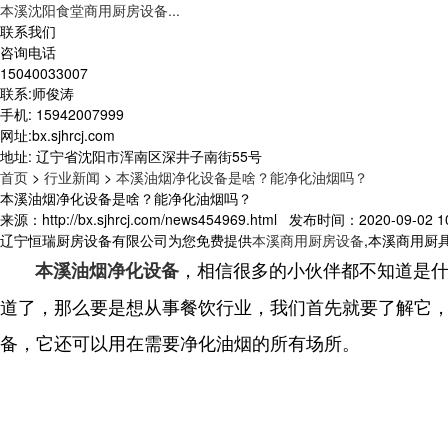
本溪沈阳食堂商用厨房设备...
联系我们
咨询电话
15040033007
联系:师俊涛
手机: 15942007999
网址:bx.sjhrcj.com
地址: 辽宁省沈阳市浑南区深井子南街55号
首页
>
行业新闻
>
本溪油烟净化设备是啥？能净化油烟吗？
本溪油烟净化设备是啥？能净化油烟吗？
来源：http://bx.sjhrcj.com/news454969.html 发布时间：2020-09-02 10
辽宁恒瑞厨房设备有限公司为您免费提供
本溪商用厨房设备
,本溪商用厨
，相信很多的小伙伴都不知道是
本溪油烟净化设备
道了，那么要是想从事餐饮行业，我们首先就要了解它
备，它还可以用在需要净化油烟的所有场所。