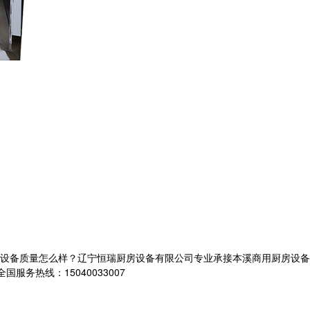
质量怎么样？辽宁恒瑞厨房设备有限公司专业承接本溪商用厨房设备,本溪商用
服务热线：15040033007