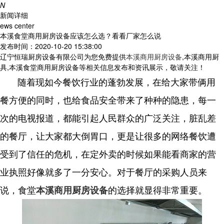
N
新闻详细
ews center
本溪食堂商用厨房设备应该怎么选？看看厂家怎么说
发布时间：2020-10-20 15:38:00
辽宁恒瑞厨房设备有限公司为您免费提供
本溪商用厨房设备
,本溪商用厨
具,本溪食堂商用厨房设备等相关信息发布和资讯展示，敬请关注！
随着现如今餐饮行业的蓬勃发展，在给大家带俩用
餐方便的同时，也给食品安全带来了种种的隐患，每一
次的电视报道，都能引起人民群众的广泛关注，脏乱差
的餐厅，让大家都大倒胃口，更是让很多的网络餐饮遭
受到了信任的危机，在定外卖的时候如果能看商家的营
业执照好像就多了一分安心。对于餐厅的采购人员来
说，食堂
的选择就显得非常重要。
本溪商用厨房设备