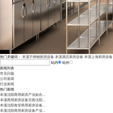
热门关键词：
本溪不锈钢厨房设备
本溪酒店厨房设备
本溪上海厨房设备
站内
站外
新闻列表
常见问题
公司新闻
行业新闻
热门新闻
本溪沈阳商用厨具产业贴合...
本溪商用厨房设备完善沈阳...
本溪沈阳食堂商用厨房设备...
本溪沈阳商用厨房设备产业...