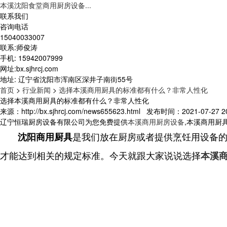
本溪沈阳食堂商用厨房设备...
联系我们
咨询电话
15040033007
联系:师俊涛
手机: 15942007999
网址:bx.sjhrcj.com
地址: 辽宁省沈阳市浑南区深井子南街55号
首页
>
行业新闻
>
选择本溪商用厨具的标准都有什么？非常人性化
选择本溪商用厨具的标准都有什么？非常人性化
来源：http://bx.sjhrcj.com/news655623.html 发布时间：2021-07-27 20
辽宁恒瑞厨房设备有限公司为您免费提供
本溪商用厨房设备
,本溪商用厨
是我们放在厨房或者提供烹饪用设备
沈阳商用厨具
才能达到相关的规定标准。今天就跟大家说说选择
本溪