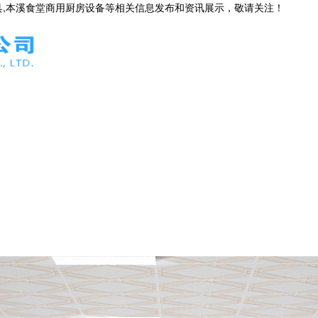
具,本溪食堂商用厨房设备等相关信息发布和资讯展示，敬请关注！