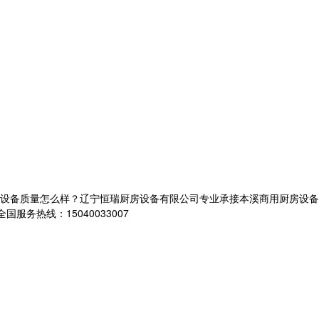
质量怎么样？辽宁恒瑞厨房设备有限公司专业承接本溪商用厨房设备,本溪商用
服务热线：15040033007