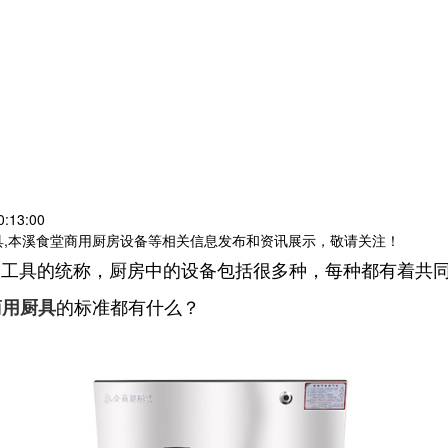
:13:00
具,本溪食堂商用厨房设备等相关信息发布和资讯展示，敬请关注！
的工具的统称，厨房中的设备包括很多种，每种都有着共
的标准都有什么？
商用厨具