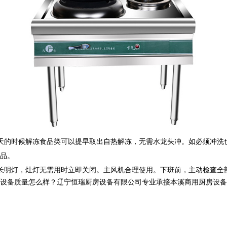
天的时候解冻食品类可以提早取出自热解冻，无需水龙头冲。如必须冲洗
品。
长明灯，灶灯无需用时立即关闭。主风机合理使用。下班前，主动检查全
质量怎么样？辽宁恒瑞厨房设备有限公司专业承接本溪商用厨房设备,本溪商用