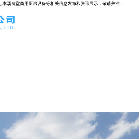
具,本溪食堂商用厨房设备等相关信息发布和资讯展示，敬请关注！