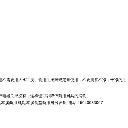
也不需要用大水冲洗。食用油按照规定量使用，不要滴答不净，干净的油
部电器关掉沒有，这样也可以降低商用厨具的消耗。
厨具,本溪食堂商用厨房设备,,电话:15040033007