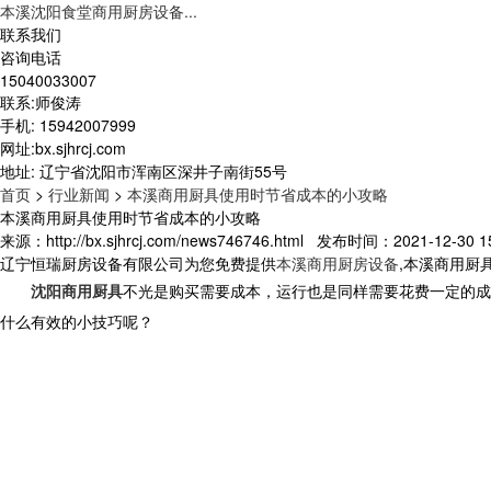
本溪沈阳食堂商用厨房设备...
联系我们
咨询电话
15040033007
联系:师俊涛
手机: 15942007999
网址:bx.sjhrcj.com
地址: 辽宁省沈阳市浑南区深井子南街55号
首页
>
行业新闻
>
本溪商用厨具使用时节省成本的小攻略
本溪商用厨具使用时节省成本的小攻略
来源：http://bx.sjhrcj.com/news746746.html 发布时间：2021-12-30 15
辽宁恒瑞厨房设备有限公司为您免费提供
本溪商用厨房设备
,本溪商用厨
沈阳商用厨具
不光是购买需要成本，运行也是同样需要花费一定的成
什么有效的小技巧呢？