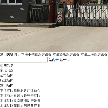
热门关键词：
本溪不锈钢厨房设备
本溪酒店厨房设备
本溪上海厨房设备
站内
站外
新闻列表
常见问题
公司新闻
行业新闻
热门新闻
本溪沈阳商用厨具产业贴合...
本溪商用厨房设备完善沈阳...
本溪沈阳食堂商用厨房设备...
本溪沈阳商用厨房设备产业...