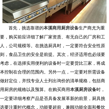
首先，挑选靠谱的
生产商尤为重
本溪商用厨房设备
要，购买前应详细了解厂家资质、有无自己的厂房和工
人，公司规模等。在挑选厨具时，一定要符合安全性原
则，食品卫生的安全是前提。其次，经济适用也必须要
考虑，在选择实用便利的设备时一定要货比三家，将成
本控制在合理的范围内。另外一点，一定要对所需设备
做好定位，并找专业人士列出询价的清单规格，包括商
用厨房的规格以及预算。在购买商用
时，
本溪厨房设备
一定要详细考察产品是否具备发展革新的前景，厨具挑
选要注重时代概念，功能要超前，兼顾功能全面和餐饮