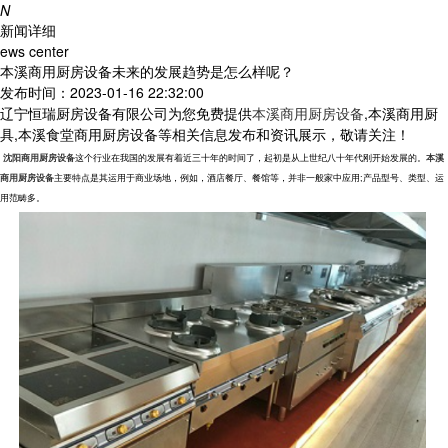
N
新闻详细
ews center
本溪商用厨房设备未来的发展趋势是怎么样呢？
发布时间：2023-01-16 22:32:00
辽宁恒瑞厨房设备有限公司为您免费提供
本溪商用厨房设备
,本溪商用厨
具,本溪食堂商用厨房设备等相关信息发布和资讯展示，敬请关注！
沈阳商用厨房设备
这个行业在我国的发展有着近三十年的时间了，起初是从上世纪八十年代刚开始发展的。
本溪
商用厨房设备
主要特点是其运用于商业场地，例如，酒店餐厅、餐馆等，并非一般家中应用
;产品型号、类型、运
用范畴多。