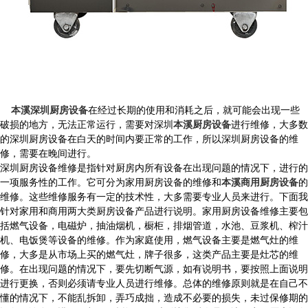
本溪深圳厨房设备
在经过长期的使用和消耗之后，就可能会出现一些
破损的地方，无法正常运行，需要对深圳
本溪厨房设备
进行维修，大多数
的深圳厨房设备在白天的时间内要正常的工作，所以深圳厨房设备的维
修，需要在晚间进行。
深圳厨房设备维修是指针对厨房内所有设备在出现问题的情况下，进行的
一项服务性的工作。它可分为家用厨房设备的维修和
本溪商用厨房设备
的
维修。这些维修服务有一定的技术性，大多需要专业人员来进行。下面我
针对家用和商用两大类厨房设备产品进行说明。家用厨房设备维修主要包
括燃气设备，电磁炉，抽油烟机，橱柜，排烟管道，水池、豆浆机、榨汁
机、电饭煲等设备的维修。作为家庭使用，燃气设备主要是燃气灶的维
修，大多是从市场上买的燃气灶，牌子很多，这类产品主要是灶芯的维
修。在出现问题的情况下，要先切断气源，如有说明书，要按照上面说明
进行更换，否则必须请专业人员进行维修。总体的维修原则就是在自己不
懂的情况下，不能乱拆卸，弄巧成拙，造成不必要的损失，未过保修期的