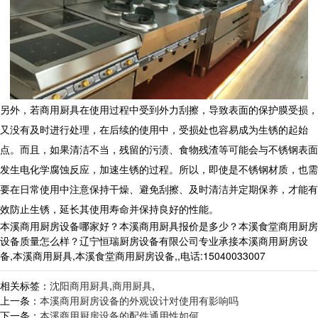
另外，若商用厨具在使用过程中受到外力刮擦，导致表面的保护膜受损，
又没有及时进行处理，在后续的使用中，受损处也容易成为生锈的起始
点。而且，如果清洁不当，残留的污渍、食物残渣等可能会与不锈钢表面
发生电化学腐蚀反应，加速生锈的过程。所以，即使是不锈钢材质，也需
要在日常使用中注意保持干燥、避免刮擦、及时清洁并定期保养，才能有
效防止生锈，延长其使用寿命并保持良好的性能。
本溪商用厨房设备哪家好？本溪商用厨具报价是多少？本溪食堂商用厨房
设备质量怎么样？辽宁恒瑞厨房设备有限公司专业承接本溪商用厨房设
备,本溪商用厨具,本溪食堂商用厨房设备,,电话:15040033007
相关标签：
沈阳商用厨具
,
商用厨具
,
上一条：
本溪商用厨房设备的外观设计对使用有影响吗
下一条：
本溪商用厨房设备的配件通用性如何