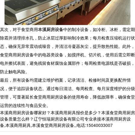
其次，对于食堂商用
本溪厨房设备
中的制冷设备，如冷柜、冰柜，需定期
除霜并清理排水孔，防止冰层过厚影响制冷效果；每月检查压缩机运行状
态，确保无异常震动或噪音，并清洁冷凝器灰尘，提升散热性能。此外，
食堂商用厨房设备中的电器类设备，如搅拌机、切片机，使用后需立即断
电并擦拭表面，避免残留食材腐蚀金属部件；每周检查电源线是否破损，
防止触电风险。
最后，所有设备均需建立维护档案，记录清洁、检修时间及更换配件情
况，便于追踪设备状态。通过每日清洁、每周检查、每月深度维护的分级
管理，可显著延长食堂商用厨房设备的使用寿命，降低故障率，确保食堂
运营的连续性与食品安全。
本溪商用厨房设备哪家好？本溪商用厨具报价是多少？本溪食堂商用厨房
设备质量怎么样？辽宁恒瑞厨房设备有限公司专业承接本溪商用厨房设
备,本溪商用厨具,本溪食堂商用厨房设备,,电话:15040033007