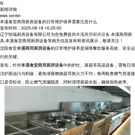
N
新闻详细
ews center
本溪食堂商用厨房设备的日常维护保养需要注意什么
发布时间：2025-08-18 16:25:00
辽宁恒瑞厨房设备有限公司为您免费提供
本溪商用厨房设备
,本溪商用厨
具,本溪食堂商用厨房设备等相关信息发布和资讯展示，敬请关注！
沈阳食堂
本溪商用厨房设备
的日常维护保养是保障餐饮服务高效、安全运
行的关键。
首先，针对
本溪食堂商用厨房设备
中的炉灶、蒸箱等高温设备，需每日清
洁炉面油污与积碳，避免堵塞燃烧器导致火力不均；每周检查燃气管道接
口是否松动，防止燃气泄漏隐患，同时清理蒸箱水垢，确保加热效率。