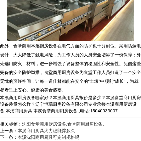
此外，食堂商用
本溪厨房设备
在电气方面的防护也十分到位。采用防漏电
设计，大大降低了触电风险，为工作人员的人身安全增添了一份保障；外
壳选用防火、材料，进一步增强了设备整体的稳固性和安全性。凭借这些
完备的安全防护举措，食堂商用厨房设备为食堂工作人员打造了一个安全
无忧的烹饪空间，让每一道佳肴都能在安全的“土壤”中顺利“成长”，为就
餐者呈上安心、健康的美食盛宴。
本溪商用厨房设备哪家好？本溪商用厨具报价是多少？本溪食堂商用厨房
设备质量怎么样？辽宁恒瑞厨房设备有限公司专业承接本溪商用厨房设
备,本溪商用厨具,本溪食堂商用厨房设备,,电话:15040033007
相关标签：
沈阳食堂商用厨房设备
,
食堂商用厨房设备
,
上一条：
本溪商用厨具火力稳能撑多久
下一条：
本溪沈阳商用厨具可定制规格吗