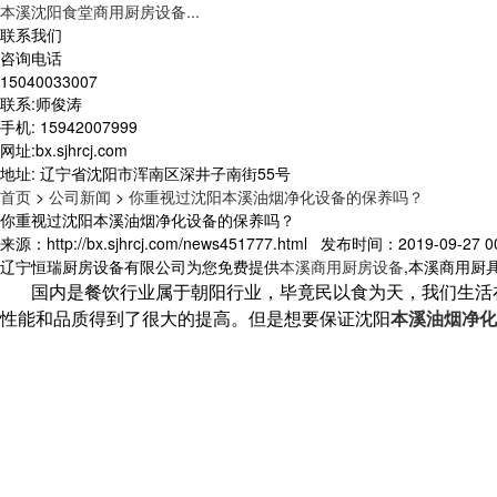
本溪沈阳食堂商用厨房设备...
联系我们
咨询电话
15040033007
联系:师俊涛
手机: 15942007999
网址:bx.sjhrcj.com
地址: 辽宁省沈阳市浑南区深井子南街55号
首页
>
公司新闻
>
你重视过沈阳本溪油烟净化设备的保养吗？
你重视过沈阳本溪油烟净化设备的保养吗？
来源：http://bx.sjhrcj.com/news451777.html 发布时间：2019-09-27 00
辽宁恒瑞厨房设备有限公司为您免费提供
本溪商用厨房设备
,本溪商用厨
国内是餐饮行业属于朝阳行业，毕竟民以食为天，我们生活
性能和品质得到了很大的提高。但是想要保证沈阳
本溪油烟净化