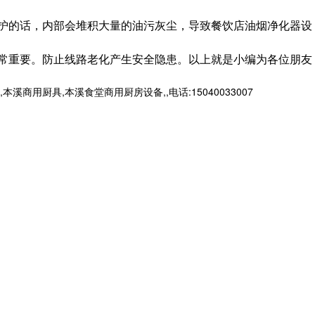
护的话，内部会堆积大量的油污灰尘，导致餐饮店油烟净化器设
常重要。防止线路老化产生安全隐患。以上就是小编为各位朋友
厨具,本溪食堂商用厨房设备,,电话:15040033007