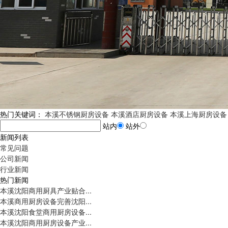
热门关键词：
本溪不锈钢厨房设备
本溪酒店厨房设备
本溪上海厨房设备
站内
站外
新闻列表
常见问题
公司新闻
行业新闻
热门新闻
本溪沈阳商用厨具产业贴合...
本溪商用厨房设备完善沈阳...
本溪沈阳食堂商用厨房设备...
本溪沈阳商用厨房设备产业...