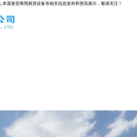
具,本溪食堂商用厨房设备等相关信息发布和资讯展示，敬请关注！