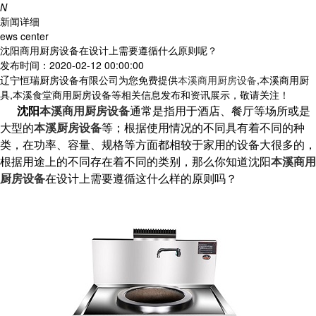
N
新闻详细
ews center
沈阳商用厨房设备在设计上需要遵循什么原则呢？
发布时间：2020-02-12 00:00:00
辽宁恒瑞厨房设备有限公司为您免费提供
本溪商用厨房设备
,本溪商用厨
具,本溪食堂商用厨房设备等相关信息发布和资讯展示，敬请关注！
沈阳
本溪商用厨房设备
通常是指用于酒店、餐厅等场所或是
大型的
本溪厨房设备
等；根据使用情况的不同具有着不同的种
类，在功率、容量、规格等方面都相较于家用的设备大很多的，
根据用途上的不同存在着不同的类别，那么你知道沈阳
本溪商用
厨房设备
在设计上需要遵循这什么样的原则吗？