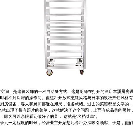
作空间；是建筑装饰的一种自助餐方式。这是厨师在打开的酒店
本溪厨房
时看不到厨房的操作间。但这种开放式烹饪风格与日本的铁板烹饪风格有
厨房设备，客人和厨师都近在咫尺，准备就绪。过去的菜谱都是文字的，
后来就出现了带有照片的菜单，这就解决了这个问题，上面有成品菜的照片
顾客可以亲眼看到做好了的菜， 这就是”名档菜单“。
争到一定程度的时候，经营业主开始想尽各种办法吸引顾客。于是，他们