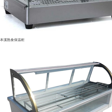
本溪熟食保温柜