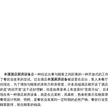
本溪酒店厨房设备
是一种拉近出事与顾客之间距离的一种开放式的工
了餐饮业改革的尝试。过去酒店
本溪厨房设备
被设置在后台，客人来餐厅
但现在，为了增加与顾客的亲和力和亲密度，许多高端酒店都开设了酒店
的是“肉丝芹菜”这个还好理解，但是如果菜单上有道菜叫“芙蓉天仙”。
现在有一种酒店厨房设备，就是在点菜柜，风幕柜，熟食柜展示实物菜谱，
餐馆设计明厨、明档，是餐饮业发展到一定时期的必然产物。餐饮行业竞
顾客眼球，留住顾客的钱袋。