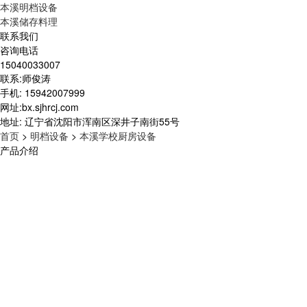
本溪明档设备
本溪储存料理
联系我们
咨询电话
15040033007
联系:师俊涛
手机: 15942007999
网址:bx.sjhrcj.com
地址: 辽宁省沈阳市浑南区深井子南街55号
首页
>
明档设备
>
本溪学校厨房设备
产品介绍