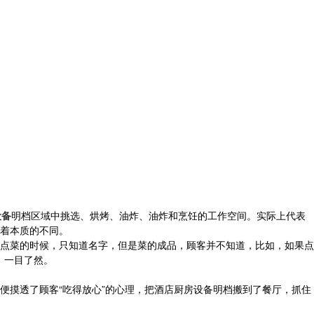
设备
明档区域中挑选、烘烤、油炸、油炸和烹饪的工作空间。实际上代表
着本质的不同。
点菜的时候，只知道名字，但是菜的成品，顾客并不知道，比如，如果点
，一目了然。
便摸透了顾客“吃得放心”的心理，把酒店厨房设备明档搬到了餐厅，抓住