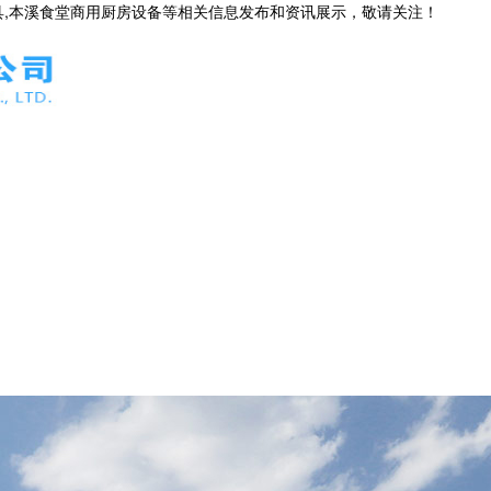
具,本溪食堂商用厨房设备等相关信息发布和资讯展示，敬请关注！