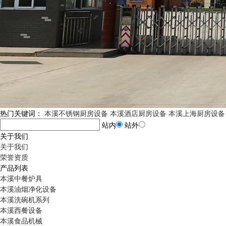
热门关键词：
本溪不锈钢厨房设备
本溪酒店厨房设备
本溪上海厨房设备
站内
站外
关于我们
关于我们
荣誉资质
产品列表
本溪中餐炉具
本溪油烟净化设备
本溪洗碗机系列
本溪西餐设备
本溪食品机械