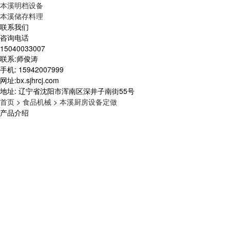
本溪明档设备
本溪储存料理
联系我们
咨询电话
15040033007
联系:师俊涛
手机: 15942007999
网址:bx.sjhrcj.com
地址: 辽宁省沈阳市浑南区深井子南街55号
首页
>
食品机械
>
本溪厨房设备定做
产品介绍